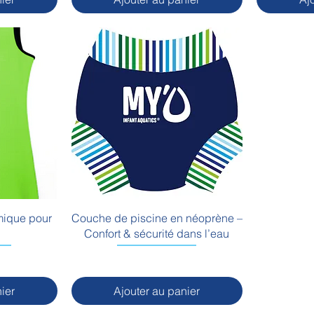
mique pour
Couche de piscine en néoprène –
Confort & sécurité dans l’eau
ier
Ajouter au panier