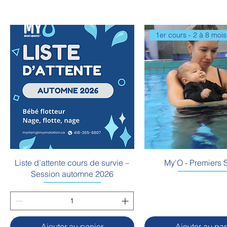
1er cours - 2 à 8 mois
Liste d’attente cours de survie –
My'O - Premiers 
Session automne 2026
Ajouter au panier
Ajouter au pan