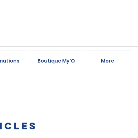
mations
Boutique My'O
More
icles