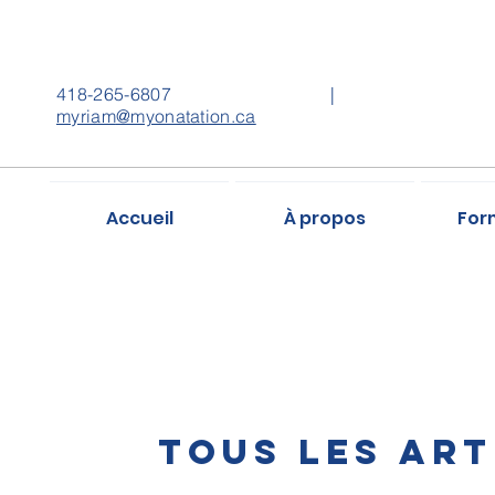
418-265-6807
|
myriam
@myonatation.ca
Accueil
À propos
For
Tous les art