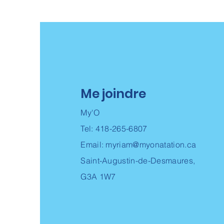
Me joindre
My'O
Tel: 418-265-6807
Email:
myriam@myonatation.ca
Saint-Augustin-de-Desmaures,
G3A 1W7