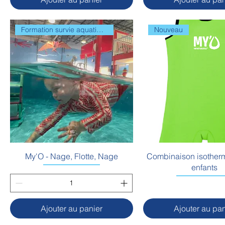
Formation survie aquatique
Nouveau
My'O - Nage, Flotte, Nage
Combinaison isother
enfants
Ajouter au panier
Ajouter au pan